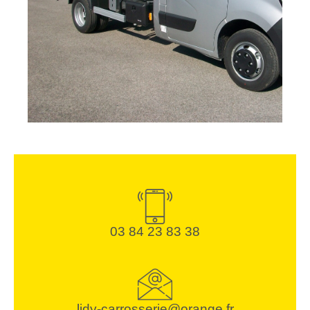
03 84 23 83 38
lidy-carrosserie@orange.fr