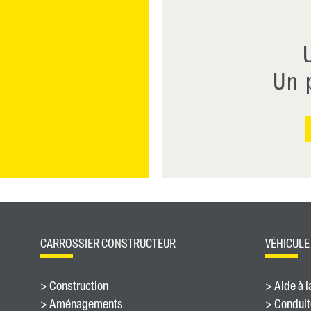
Un p
CARROSSIER CONSTRUCTEUR
VÉHICULE
> Construction
> Aide à l
> Aménagements
> Conduite