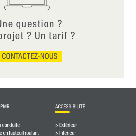
Une question ?
rojet ? Un tarif ?
CONTACTEZ-NOUS
 PMR
ACCESSIBILITÉ
a conduite
> Extérieur
 en fauteuil roulant
> Intérieur