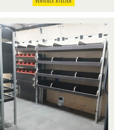
VÉHICULE ATELIER