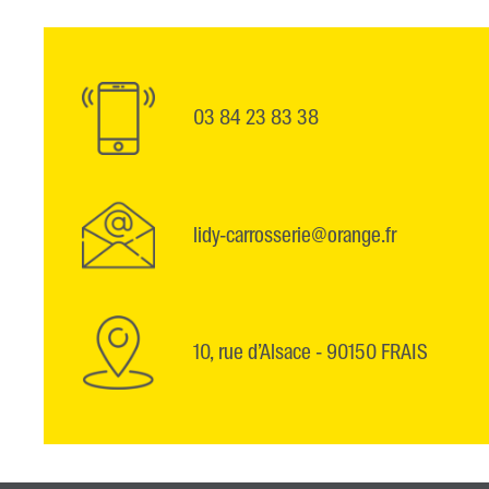
03 84 23 83 38
lidy-carrosserie@orange.fr
10, rue d’Alsace - 90150 FRAIS