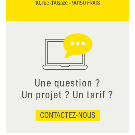
10, rue d’Alsace - 90150 FRAIS
Une question ?
Un projet ? Un tarif ?
CONTACTEZ-NOUS