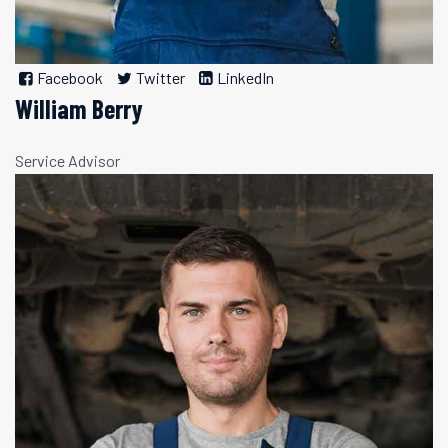
Facebook
Twitter
LinkedIn
William Berry
Service Advisor