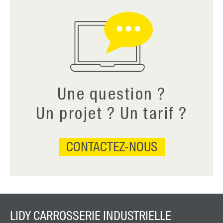
Une question ?
Un projet ? Un tarif ?
CONTACTEZ-NOUS
LIDY CARROSSERIE INDUSTRIELLE