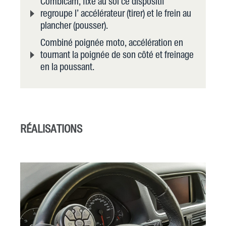
Combicam, fixé au sol ce dispositif
regroupe l’ accélérateur (tirer) et le frein au
plancher (pousser).
Combiné poignée moto, accélération en
tournant la poignée de son côté et freinage
en la poussant.
RÉALISATIONS