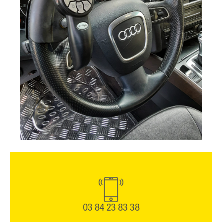
03 84 23 83 38